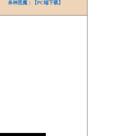
杀神恶魔：【PC端下载】